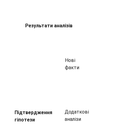
Результати аналізів
Нові
факти
Додаткові
Підтвердження
аналізи
гіпотези