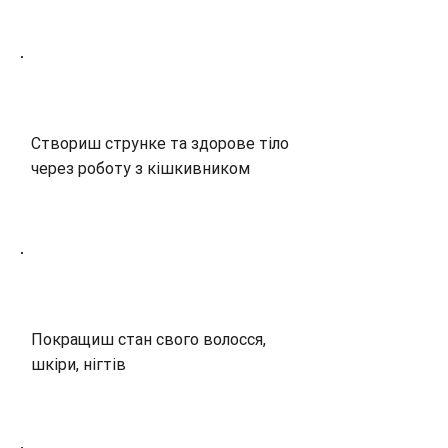
Створиш струнке та здорове тіло
через роботу з кішкивником
Покращиш стан свого волосся,
шкіри, нігтів