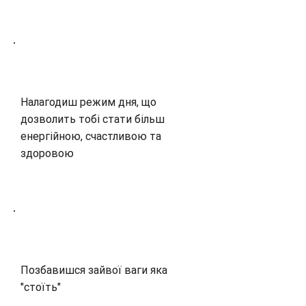
Налагодиш режим дня, що
дозволить тобі стати більш
енергійною, счастливою та
здоровою
Позбавишся зайвої ваги яка
"стоїть"