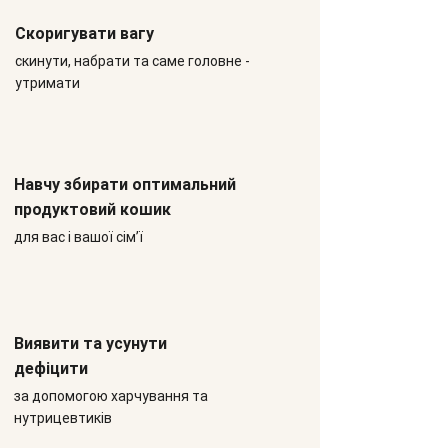
Скоригувати вагу
скинути, набрати та саме головне -
утримати
Навчу збирати оптимальний
продуктовий кошик
для вас і вашої сім’ї
Виявити та усунути
дефіцити
за допомогою харчування та
нутрицевтиків