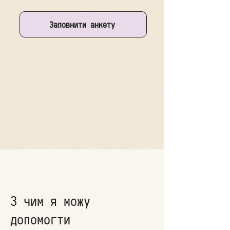
Заповнити анкету
З чим я можу
допомогти