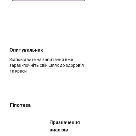
Опитувальник
Відповідайте на запитання вже
зараз -почніть свій шлях до здоров’я
та краси
Гіпотеза
Призначення
аналізів