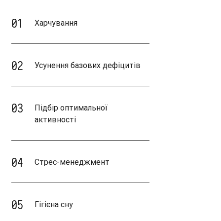
01
Харчування
02
Усунення базових дефіцитів
03
Підбір оптимальної
активності
04
​Стрес-менеджмент
05
Гігієна сну