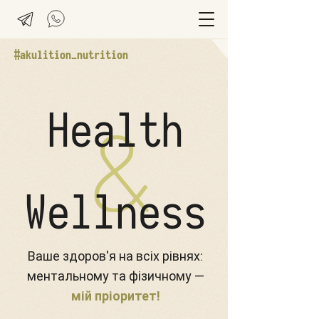
#akulition_nutrition
Health
&
Wellness
Ваше здоров'я на всіх рівнях:
ментальному та фізичному —
мій пріоритет!