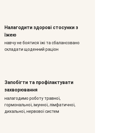
Налагодити здорові стосунки з
їжею
навчу не боятися їжі та сбалансовано
складати щоденний раціон
Запобігти та профілактувати
захворювання
налагодимо роботу травної,
гормональної, імунної, лімфатичної,
дихальної,
нервової
систем