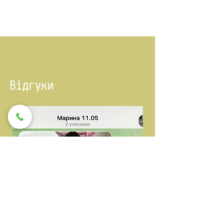
​​Відгуки​​