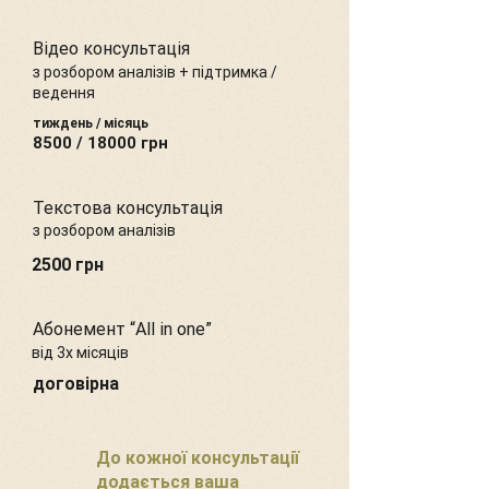
Відео консультація
з розбором аналізів + підтримка /
ведення
тиждень / місяць
8500 / 18000 грн
Текстова консультація
з розбором аналізів
2500 грн
Абонемент “All in one”
від 3х місяців
договірна
До кожної консультації
додається ваша