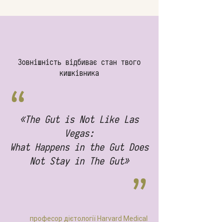
Зовнішність відбиває стан твого
кишківника
“
«The Gut is Not Like Las
Vegas:
What Happens in the Gut Does
Not Stay in The Gut»
”
професор дієтології Harvard Medical